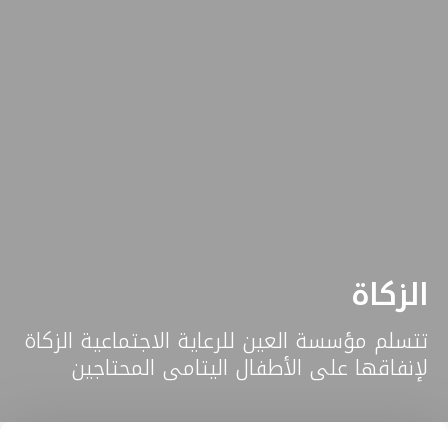
الزكاة
تتسلم مؤسسة العين للرعاية الاجتماعية الزكاة
لإنفاقها على الأطفال اليتامى المحتاجين