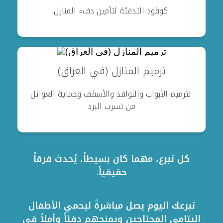
كوقود التدفئة لتأمين دفء المنازل
ترميم المنازل (في العراق)
لترميم الأبواب والنوافذ والأسقف وحماية العوائل
من تسرب البرد
كل تبرع، مهما كان بسيطاً، يُحدث فرقاً
حقيقياً.
تبرعك اليوم يصل مباشرةً ليحمي الأطفال
اليتامى المحتاجين ويمنحهم دفئاً وأملاً في