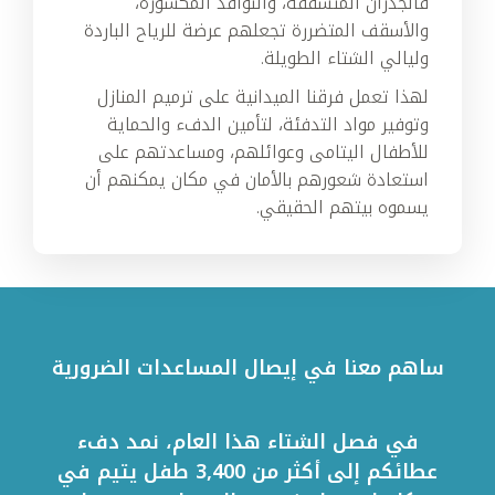
فالجدران المتشققة، والنوافذ المكسورة،
والأسقف المتضررة تجعلهم عرضة للرياح الباردة
وليالي الشتاء الطويلة.
لهذا تعمل فرقنا الميدانية على ترميم المنازل
وتوفير مواد التدفئة، لتأمين الدفء والحماية
للأطفال اليتامى وعوائلهم، ومساعدتهم على
استعادة شعورهم بالأمان في مكان يمكنهم أن
يسموه بيتهم الحقيقي.
ساهم معنا في إيصال المساعدات الضرورية
في فصل الشتاء هذا العام، نمد دفء
عطائكم إلى أكثر من 3,400 طفل يتيم في