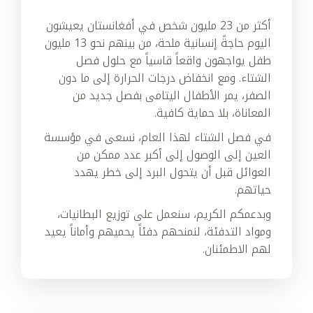
أكثر من 23 مليون شخص في أفغانستان يعيشون
اليوم حاجةً إنسانية ملحة، من بينهم نحو 13 مليون
طفل يواجهون واقعاً قاسياً مع حلول فصل
الشتاء. ومع انخفاض درجات الحرارة إلى ما دون
الصفر، يمر الأطفال اليتامى بفصل جديد من
المعاناة، بلا حماية كافية.
في فصل الشتاء لهذا العام، نسعى في مؤسسة
العين إلى الوصول إلى أكبر عدد ممكن من
العوائل قبل أن يتحول البرد إلى خطر يهدد
حياتهم.
وبدعمكم الكريم، سنعمل على توزيع البطانيات،
ومواد التدفئة، لنمنحهم دفئاً يحميهم وأماناً يعيد
لهم الاطمئنان.