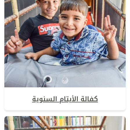
كفالة الأيتام السنوية