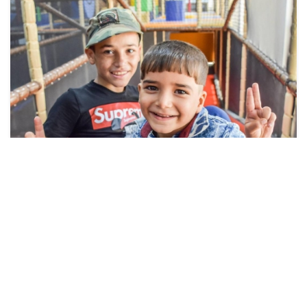
كفالة الأيتام الشهرية