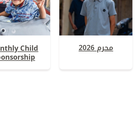
محرم 2026
nthly Child
ponsorship