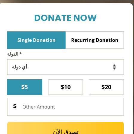
DONATE NOW
Single Donation
Recurring Donation
الدولة
*
$5
$10
$20
تصدق الآن