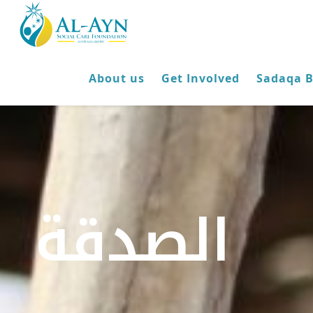
About us
Get Involved
Sadaqa 
الصدقة