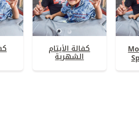
كفالة الأيتام
كفا
Mo
الشهرية
S