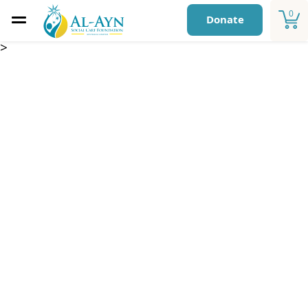
0
Donate
>
الخمس