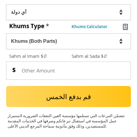
Khums Type
*
Khums Calculator
Sahm al Imam $
0
Sahm al Sada $
0
قم بدفع الخمس
تتضمّن التبرعات التي تستلمها مؤسسة العين النفقات الضرورية لاستمرار
عمل المؤسسة في استقبال تبرعاتكم وصرفها في الخدمات المقدمة
للمستفيدين، وذلك وفق مأذونية سماحة المرجع الديني الأعلى.