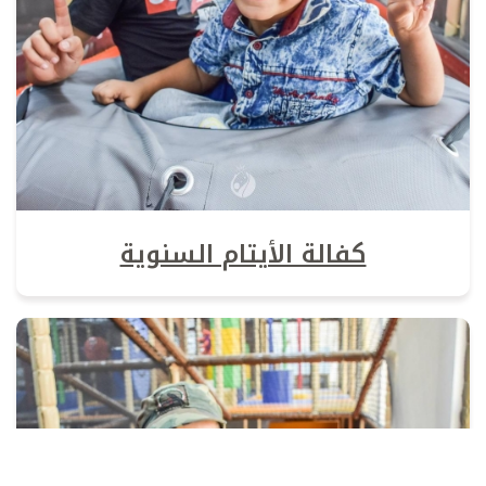
كفالة الأيتام السنوية